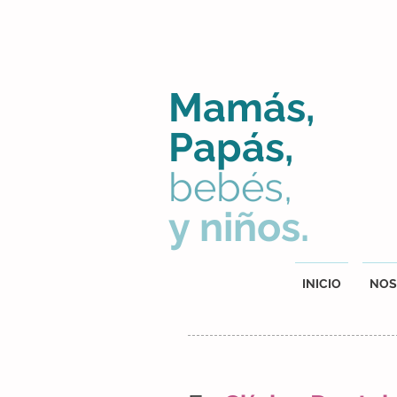
Mamás,
Papás,
bebés,
y niños.
INICIO
NOS