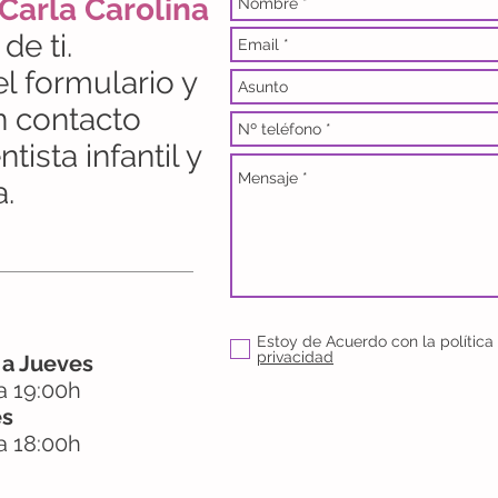
 Carla Carolina
de ti.
l formulario y
 contacto
ista infantil y
a.
Estoy de Acuerdo con la política
privacidad
 a Jueves
a 19:00h
es
a 18:00h