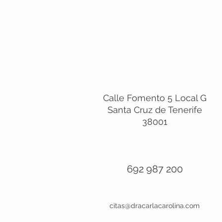
Visítanos:
Calle Fomento 5 Local G
Santa Cruz de Tenerife
38001
Llámanos
692 987 200
Escríbenos
citas@dracarlacarolina.com