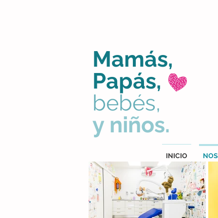
Mamás,
Papás,
bebés,
y niños.
INICIO
NOS